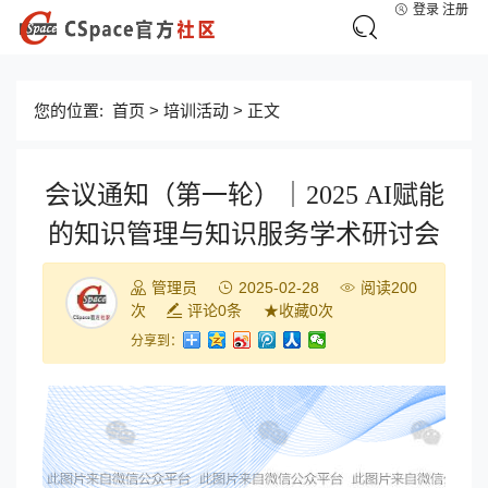
登录
注册
您的位置:
首页
>
培训活动
> 正文
会议通知（第一轮）｜2025 AI赋能
的知识管理与知识服务学术研讨会
管理员
2025-02-28
阅读
200
次
评论
0
条
★
收藏
0
次
分享到：