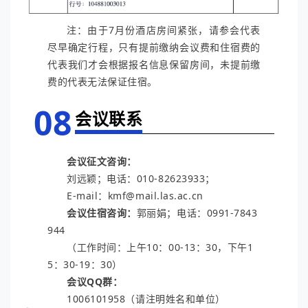
注：由于7月份酒店房间紧张，请参会代表
尽早确定行程，只有提前缴纳会议费和住宿费的
代表我们才会根据报名信息保留房间，未提前缴
费的代表无法保证住宿。
08
会议联系
会议征文咨询：
刘远颖；电话：010-82623933；
E-mail：kmf@mail.las.ac.cn
会议住宿咨询：
郭丽娟；电话：0991-7843
944
（工作时间：上午10：00-13：30，下午1
5：30-19：30）
会议QQ群：
1006101958（请注明姓名和单位）