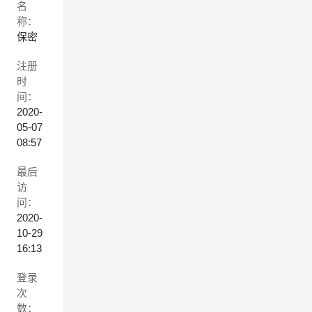
名
称：
保密
注册
时
间：
2020-
05-07
08:57
最后
访
问：
2020-
10-29
16:13
登录
次
数：