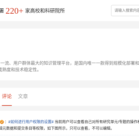
220+
署
家高校和科研院所
 是国内一流、用户群体最大的知识管理平台，是国内唯一一款得到规模化部署
成熟度和技术稳定性。
评论
文章
：
#如何进行用户权限的设置#
当前用户可以查看自己对所有研究单元/专题的操作
辑元数据和提交条目等权限，如下图所示，只可以查看，不可以编辑。