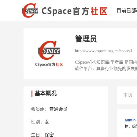
目前已部
管理员
http://www.cspace.org.cn/space/1
CSpace机构知识库/学者库
软件平台，具备行业领先的发展
基本概况
主页
会员组：
普通会员
admin
性别：
女
据、编
生日：
保密